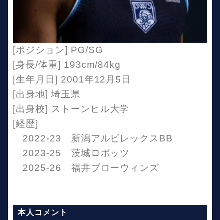
[ポジション] PG/SG
[身長/体重] 193cm/84kg
[生年月日] 2001年12月5日
[出身地] 埼玉県
[出身校] ストーンヒル大学
[経歴]
2022-23 新潟アルビレックスBB
2023-25 茨城ロボッツ
2025-26 福井ブローウィンズ
本人コメント