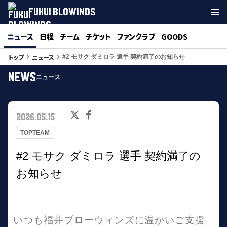
FUKUI BLOWINDS
ニュース
日程
チーム
チケット
ファンクラブ
GOODS
トップ
ニュース
keyboard_arrow_right
keyboard_arrow_right
#2 モサク ダミロラ 選手 契約満了のお知らせ
NEWS
ニュース
2026.05.15
TOPTEAM
#2 モサク ダミロラ 選手 契約満了の
お知らせ
いつも福井ブローウィンズに温かいご支援