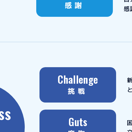
感謝
感
Challenge
挑戦
ss
Guts