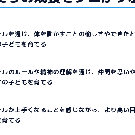
ールを通じ、体を動かすことの愉しさやできた
の子どもを育てる
ールのルールや精神の理解を通じ、仲間を思い
井の子どもを育てる
ールが上手くなることを感じながら、より高い
を育てる