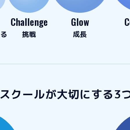
Challenge
Glow
C
なる
挑戦
成長
Sスクールが
大切にする3