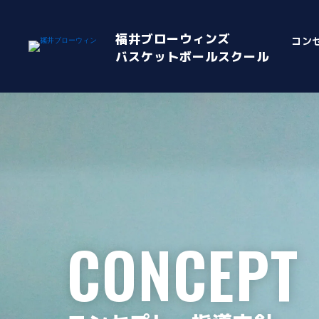
福井ブローウィンズ
コン
バスケットボールスクール
CONCEPT