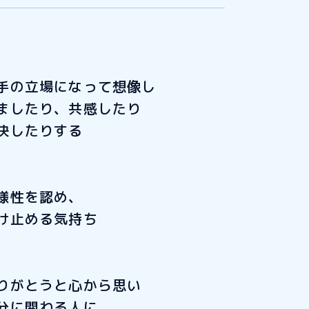
手の立場になって想像し
ましたり、共感したり
決したりする
様性を認め、
け止める気持ち
りがとうと心から思い
分に関わる人に