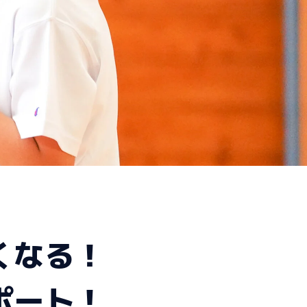
くなる！
ポート！