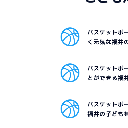
バスケットボ
く元気な福井
バスケットボ
とができる福
バスケットボ
福井の子ども