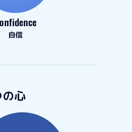
onfidence
自信
つの心