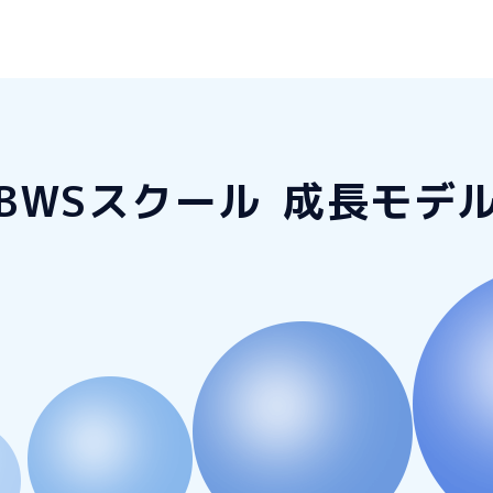
BWSスクール
成長モデ