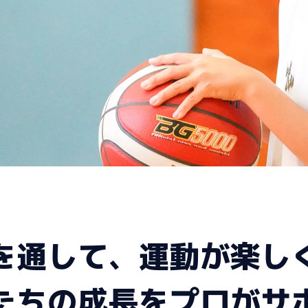
を通して、
運動が楽し
たちの成長を
プロがサ