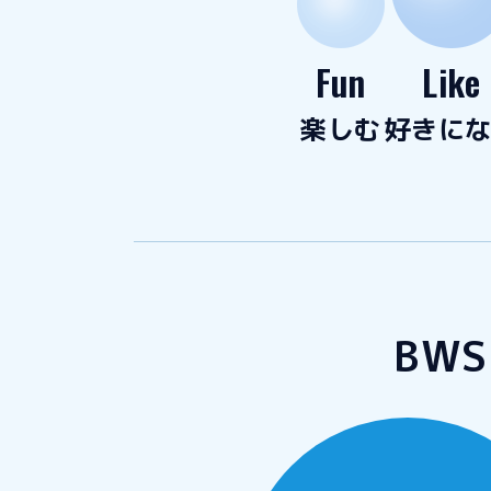
Fun
Like
楽しむ
好きに
BW