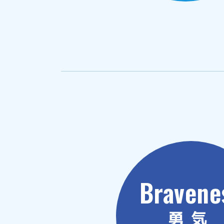
Bravene
勇気