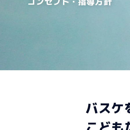
コンセプト・指導方針
バスケ
こども