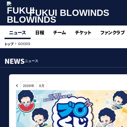
FUKUI BLOWINDS
ニュース
日程
チーム
チケット
ファンクラブ
GOODS
トップ
keyboard_arrow_right
NEWS
ニュース
keyboard_arrow_left