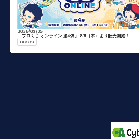
2026/08/05
「ブロくじ オンライン 第4弾」 8/6（木）より販売開始！
GOODS